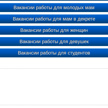
Вакансии работы для молодых мам
Вакансии работы для мам в декрете
Вакансии работы для женщин
Вакансии работы для девушек
Вакансии работы для студентов