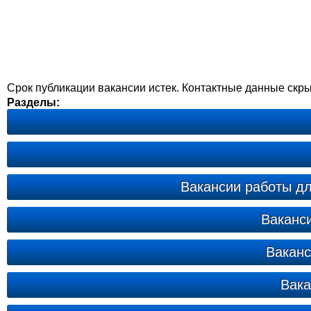
Срок публикации вакансии истек. Контактные данные скр
Разделы:
Вакансии работы дл
Ваканс
Ваканс
Вака