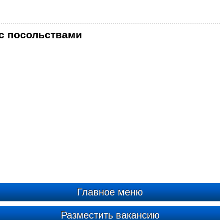
с посольствами
Главное меню
Разместить вакансию