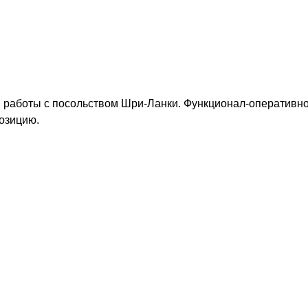
я работы с посольством Шри-Ланки. Функционал-оперативн
озицию.