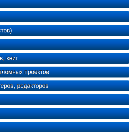
тов)
в, книг
ипломных проектов
теров, редакторов