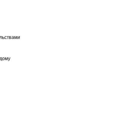
льствами
 дому