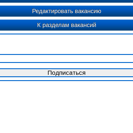
Редактировать вакансию
К разделам вакансий