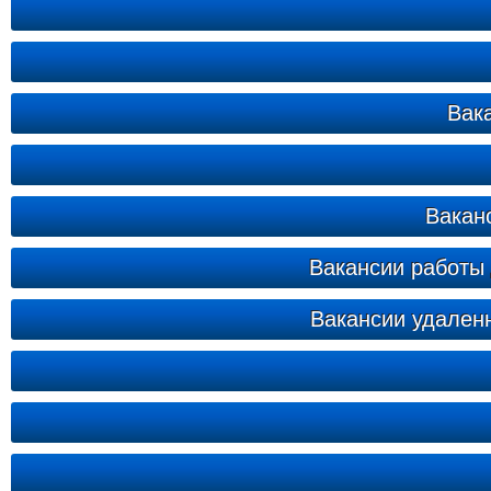
Вак
Ваканс
Вакансии работы 
Вакансии удаленн