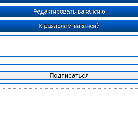
Редактировать вакансию
К разделам вакансий