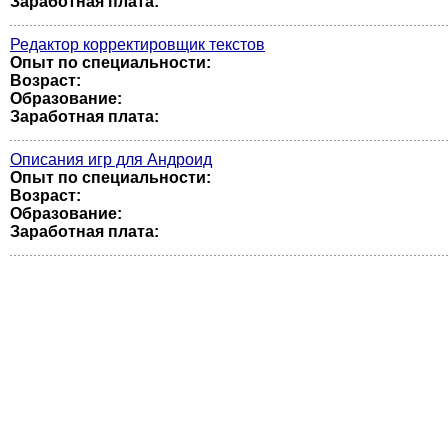
Заработная плата:
Редактор корректировщик текстов
Опыт по специальности:
Возраст:
Образование:
Заработная плата:
Описания игр для Андроид
Опыт по специальности:
Возраст:
Образование:
Заработная плата: