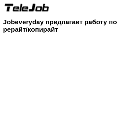
Jobeveryday предлагает работу по
рерайт/копирайт