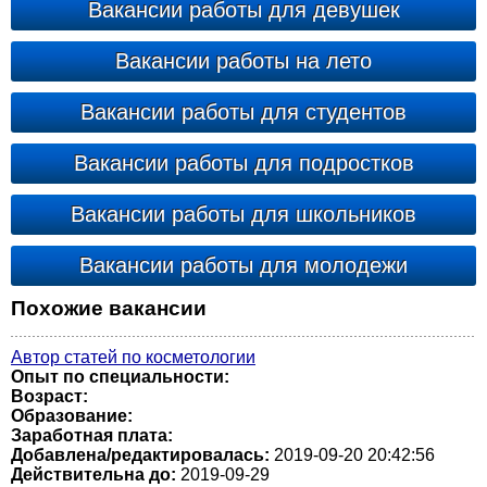
Вакансии работы для девушек
Вакансии работы на лето
Вакансии работы для студентов
Вакансии работы для подростков
Вакансии работы для школьников
Вакансии работы для молодежи
Похожие вакансии
Автор статей по косметологии
Опыт по специальности:
Возраст:
Образование:
Заработная плата:
Добавлена/редактировалась:
2019-09-20 20:42:56
Действительна до:
2019-09-29