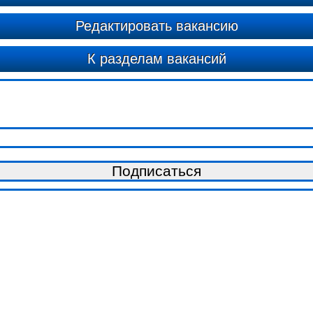
Редактировать вакансию
К разделам вакансий