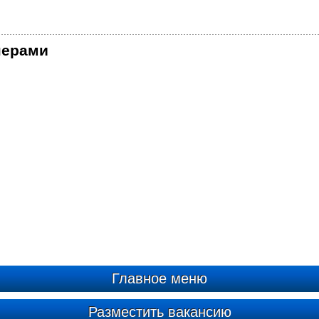
нерами
Главное меню
Разместить вакансию