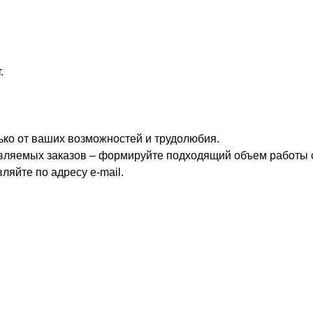
.
лько от ваших возможностей и трудолюбия.
авляемых заказов – формируйте подходящий объем работы 
яйте по адресу e-mail.