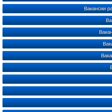
Вакансии р
Ва
Вакан
Вак
Вака