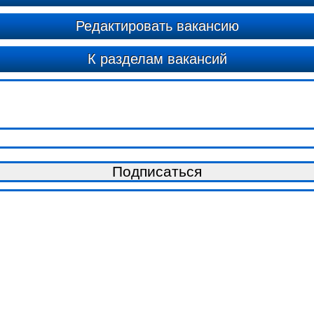
Редактировать вакансию
К разделам вакансий