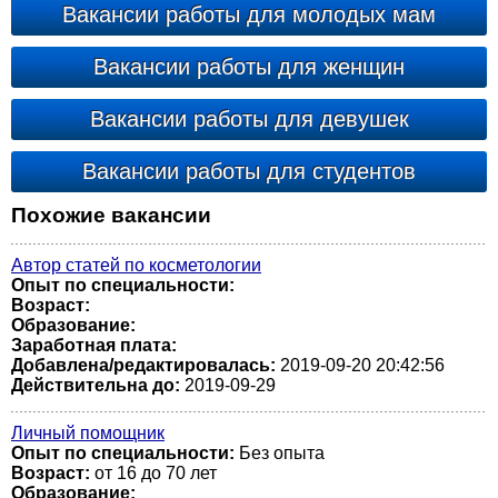
Вакансии работы для молодых мам
Вакансии работы для женщин
Вакансии работы для девушек
Вакансии работы для студентов
Похожие вакансии
Автор статей по косметологии
Опыт по специальности:
Возраст:
Образование:
Заработная плата:
Добавлена/редактировалась:
2019-09-20 20:42:56
Действительна до:
2019-09-29
Личный помощник
Опыт по специальности:
Без опыта
Возраст:
от 16 до 70 лет
Образование: