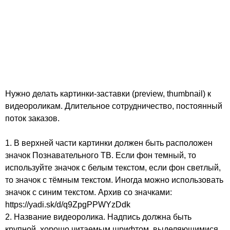
Нужно делать картинки-заставки (preview, thumbnail) к
видеороликам. Длительное сотрудничество, постоянный
поток заказов.
1. В верхней части картинки должен быть расположен
значок Познавательного ТВ. Если фон темный, то
используйте значок с белым текстом, если фон светлый,
то значок с тёмным текстом. Иногда можно использовать
значок с синим текстом. Архив со значками:
https://yadi.sk/d/q9ZpgPPWYzDdk
2. Название видеоролика. Надпись должна быть
крупной, хорошо читаемым шрифтом, выделяющимися