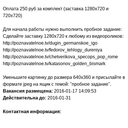
Оплата 250 руб за комплект (заставка 1280х720 и
720х720)
Для начала работы нужно выполнить пробное задание:
Сделайте заставку 1280х720 к любому из видеороликов:
http://poznavatelnoe.tv/dugin_germanskoe_igo
http://poznavatelnoe.tv/fedorov_tehlogy_dureniya
http://poznavatelnoe.tv/chetverikova_specops_pop_rome
http://poznavatelnoe.tv/katasonov_golden_bismark
Уменьшите картинку до размера 640х360 и присылайте в
формате jpeg на ящик с темой: "пробное задание".
Вакансия размещена:
2016-01-17
14:09:53
Действительна до:
2016-01-31
Контактная информация: