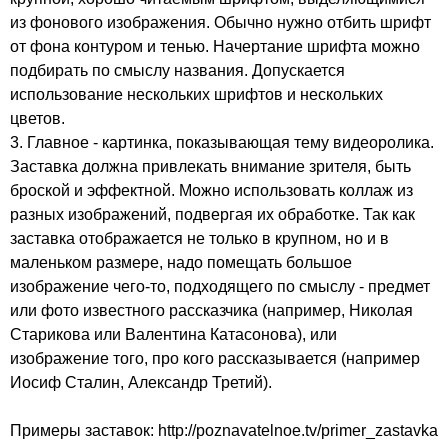
из фонового изображения. Обычно нужно отбить шрифт
от фона контуром и тенью. Начертание шрифта можно
подбирать по смыслу названия. Допускается
использование нескольких шрифтов и нескольких
цветов.
3. Главное - картинка, показывающая тему видеоролика.
Заставка должна привлекать внимание зрителя, быть
броской и эффектной. Можно использовать коллаж из
разных изображений, подвергая их обработке. Так как
заставка отображается не только в крупном, но и в
маленьком размере, надо помещать большое
изображение чего-то, подходящего по смыслу - предмет
или фото известного рассказчика (например, Николая
Старикова или Валентина Катасонова), или
изображение того, про кого рассказывается (например
Иосиф Сталин, Александр Третий).
Примеры заставок: http://poznavatelnoe.tv/primer_zastavka