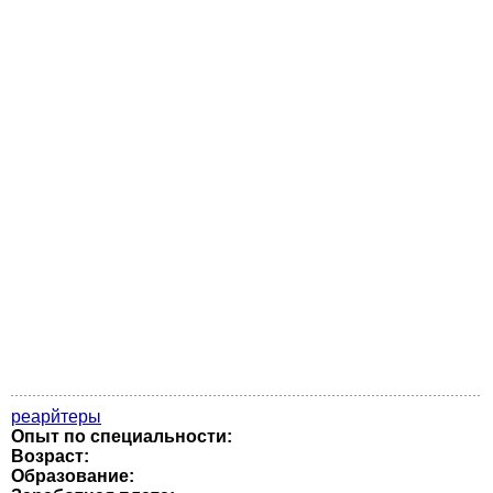
реарйтеры
Опыт по специальности:
Возраст:
Образование: