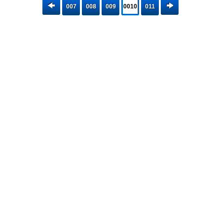
007
008
009
0010
011