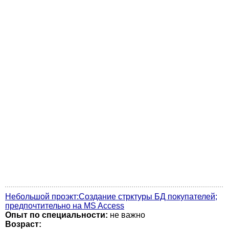
Небольшой проэкт:Создание стрктуры БД покупателей;
предпочтительно на MS Access
Опыт по специальности:
не важно
Возраст: