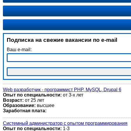
Подписка на свежие вакансии по e-mail
Ваш e-mail:
Web разработчик - программист PHP, MySQL, Drupal 6
Опыт по специальности:
от 3-х лет
Возраст:
от 25 лет
Образование:
высшее
Заработная плата:
Системный администратор с опытом программирования
Опыт по специальности:
1-3