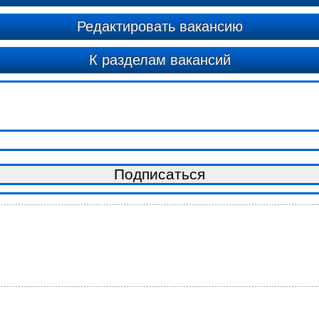
Редактировать вакансию
К разделам вакансий