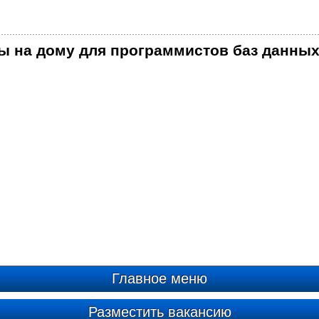
ы на дому для программистов баз данных
Главное меню
Разместить вакансию