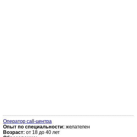
Оператор call-центра
Опыт по специальности:
желателен
Возраст:
от 18 до 40 лет