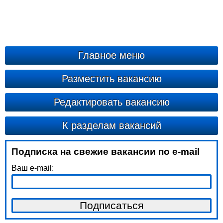
Главное меню
Разместить вакансию
Редактировать вакансию
К разделам вакансий
Подписка на свежие вакансии по e-mail
Ваш e-mail: