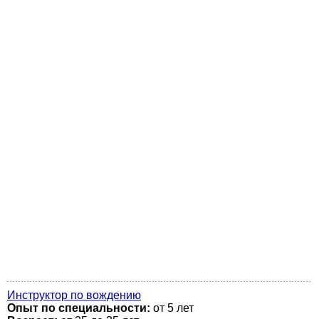
Инструктор по вождению
Опыт по специальности:
от 5 лет