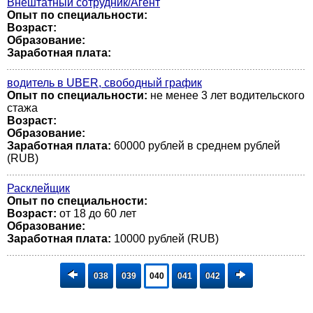
Внештатный сотрудник/Агент
Опыт по специальности:
Возраст:
Образование:
Заработная плата:
водитель в UBER, свободный график
Опыт по специальности:
не менее 3 лет водительского
стажа
Возраст:
Образование:
Заработная плата:
60000 рублей в среднем рублей
(RUB)
Расклейщик
Опыт по специальности:
Возраст:
от 18 до 60 лет
Образование:
Заработная плата:
10000 рублей (RUB)
038
039
040
041
042