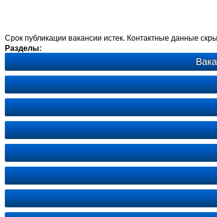
Срок публикации вакансии истек. Контактные данные скр
Разделы:
Вака