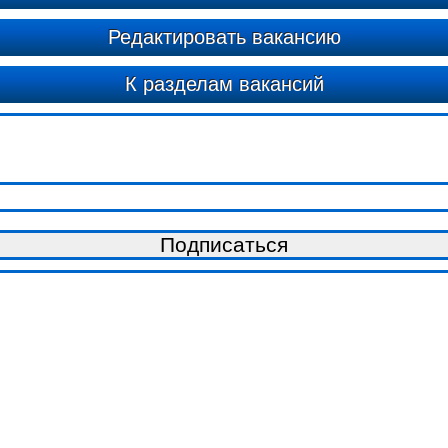
Редактировать вакансию
К разделам вакансий