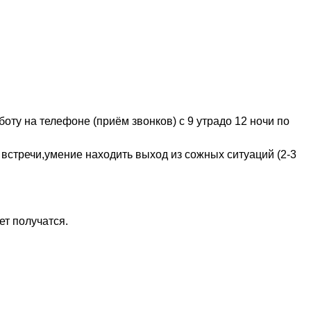
 на телефоне (приём звонков) с 9 утрадо 12 ночи по
 встречи,умение находить выход из сожных ситуаций (2-3
т получатся.