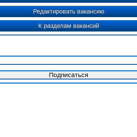
Редактировать вакансию
К разделам вакансий