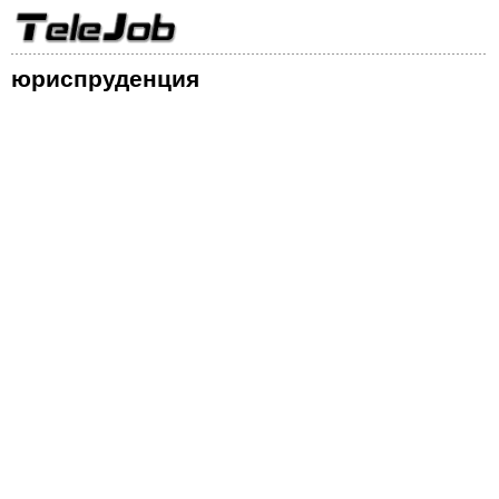
юриспруденция