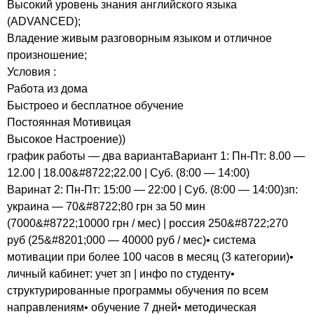
Высокий уровень знания английского языка
(ADVANCED);
Владение живым разговорным языком и отличное
произношение;
Условия :
Работа из дома
Быстроео и бесплатное обучение
Постоянная Мотивицая
Высокое Настроение))
график работы — два вариантаВариант 1: Пн-Пт: 8.00 —
12.00 | 18.00&#8722;22.00 | Суб. (8:00 — 14:00)
Варинат 2: Пн-Пт: 15:00 — 22:00 | Суб. (8:00 — 14:00)зп:
украина — 70&#8722;80 грн за 50 мин
(7000&#8722;10000 грн / мес) | россия 250&#8722;270
руб (25&#8201;000 — 40000 руб / мес)• система
мотивации при более 100 часов в месяц (3 категории)•
личный кабинет: учет зп | инфо по студенту•
структурированные программы обучения по всем
направлениям• обучение 7 дней• методическая