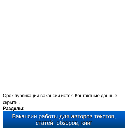
Срок публикации вакансии истек. Контактные данные
скрыты.
Разделы:
Вакансии работы для авторов текстов,
статей, обзоров, книг