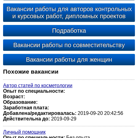
Вакансии работы для авторов контрольных
и курсовых работ, дипломных проектов
Подработка
Вакансии работы по совместительству
Вакансии работы для женщин
Похожие вакансии
Автор статей по косметологии
Опыт по специальности:
Возраст:
Образование:
Заработная плата:
Добавлена/редактировалась:
2019-09-20 20:42:56
Действительна до:
2019-09-29
Личный помощник
Опыт по специальности:
Без опыта