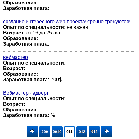
Образование:
Заработная плата:
создание интересного web-проекта! срочно требуются!
Опыт по специальности:
не важен
Возраст:
от 16 до 25 лет
Образование:
Заработная плата:
вебмастер
Опыт по специальности:
Возраст:
Образование:
Заработная плата:
700$
Вебмастер - адверт
Опыт по специальности:
Возраст:
Образование:
Заработная плата:
%
009
0010
011
012
013