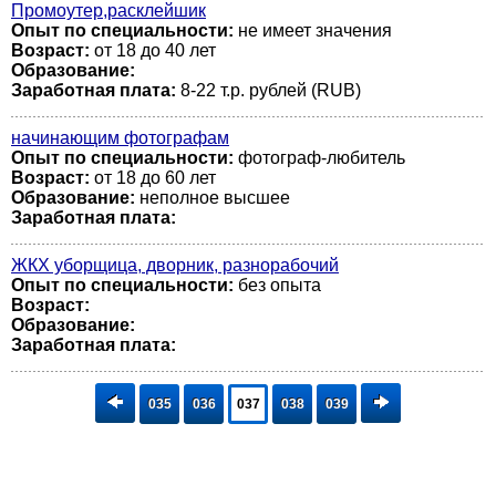
Промоутер,расклейшик
Опыт по специальности:
не имеет значения
Возраст:
от 18 до 40 лет
Образование:
Заработная плата:
8-22 т.р. рублей (RUB)
начинающим фотографам
Опыт по специальности:
фотограф-любитель
Возраст:
от 18 до 60 лет
Образование:
неполное высшее
Заработная плата:
ЖКХ уборщица, дворник, разнорабочий
Опыт по специальности:
без опыта
Возраст:
Образование:
Заработная плата:
035
036
037
038
039