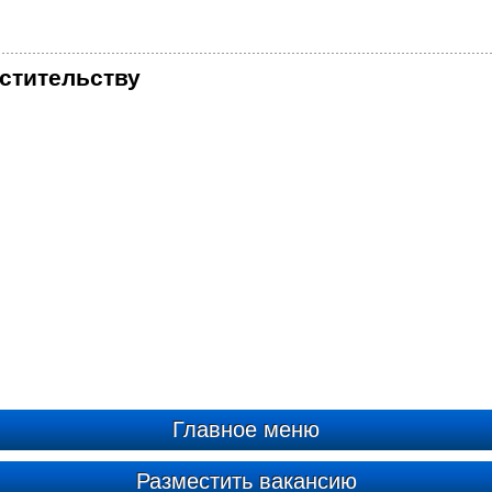
стительству
Главное меню
Разместить вакансию