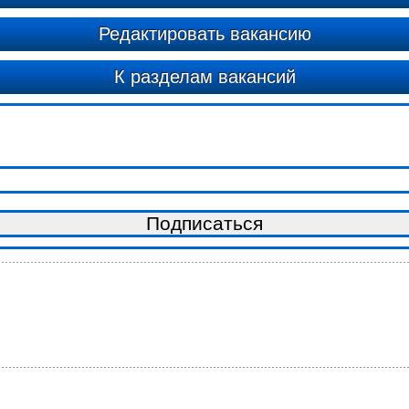
Редактировать вакансию
К разделам вакансий