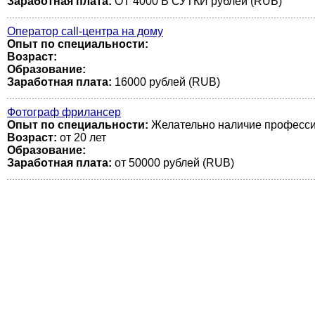
Заработная плата:
ОТ 4000 В СУТКИ рублей (RUB)
Оператор call-центра на дому
Опыт по специальности:
Возраст:
Образование:
Заработная плата:
16000 рублей (RUB)
Фотограф фрилансер
Опыт по специальности:
Желательно наличие профессио
Возраст:
от 20 лет
Образование:
Заработная плата:
от 50000 рублей (RUB)