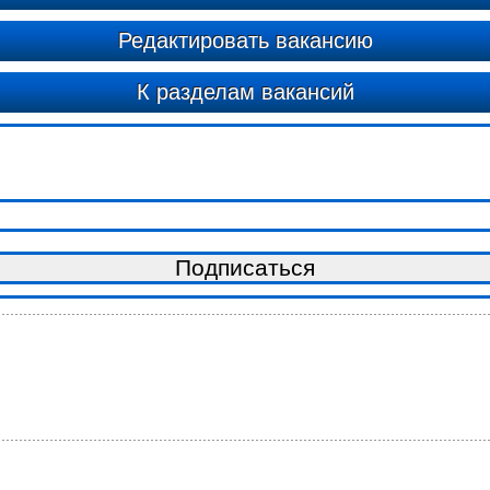
Редактировать вакансию
К разделам вакансий