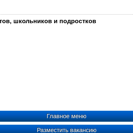
тов, школьников и подростков
Главное меню
Разместить вакансию