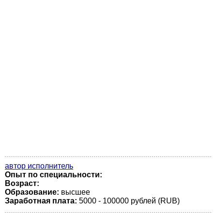
автор исполнитель
Опыт по специальности:
Возраст:
Образование:
высшее
Заработная плата:
5000 - 100000 рублей (RUB)