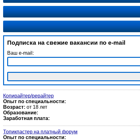
Подписка на свежие вакансии по e-mail
Ваш e-mail:
Копирайтер/рерайтер
Опыт по специальности:
Возраст:
от 18 лет
Образование:
Заработная плата:
Топикпастер на платный форум
Опыт по специальности: