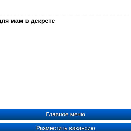
ля мам в декрете
Главное меню
Разместить вакансию