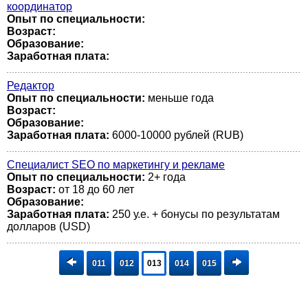
координатор
Опыт по специальности:
Возраст:
Образование:
Заработная плата:
Редактор
Опыт по специальности:
меньше года
Возраст:
Образование:
Заработная плата:
6000-10000 рублей (RUB)
Специалист SEO по маркетингу и рекламе
Опыт по специальности:
2+ года
Возраст:
от 18 до 60 лет
Образование:
Заработная плата:
250 у.е. + бонусы по результатам
долларов (USD)
011
012
013
014
015