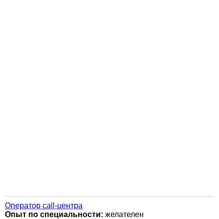
Оператор call-центра
Опыт по специальности:
желателен