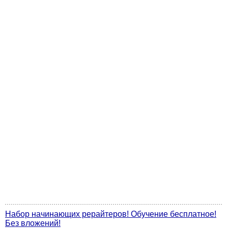
Набор начинающих рерайтеров! Обучение бесплатное!
Без вложений!