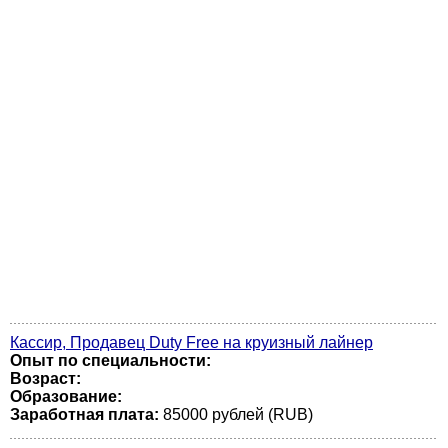
Кассир, Продавец Duty Free на круизный лайнер
Опыт по специальности:
Возраст:
Образование:
Заработная плата:
85000 рублей (RUB)