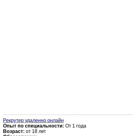
Рекрутер удаленно онлайн
Опыт по специальности:
От 1 года
Возраст:
от 18 лет